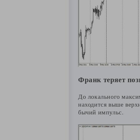
Франк теряет поз
До локального макси
находится выше верх
бычий импульс.