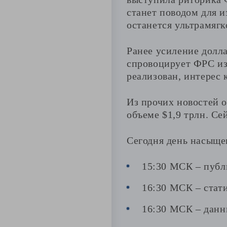
станет поводом для 
останется ультрамягк
Ранее усиление долл
спровоцирует ФРС из
реализован, интерес 
Из прочих новостей 
объеме $1,9 трлн. С
Сегодня день насыщен
15:30 МСК – публ
16:30 МСК – стат
16:30 МСК – данн