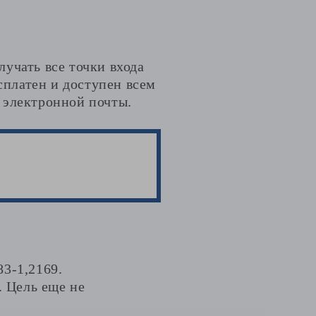
учать все точки входа
сплатен и доступен всем
 электронной почты.
3-1,2169.
. Цель еще не