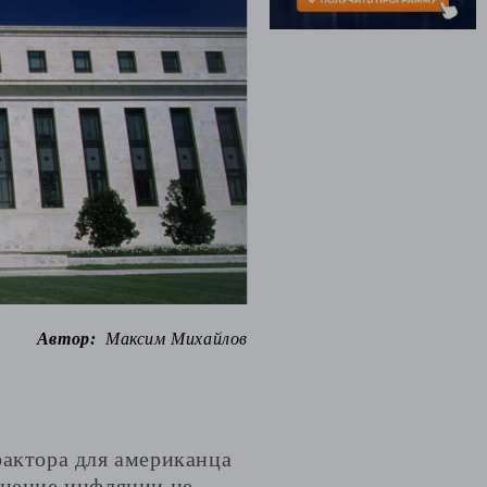
Автор:
Максим Михайлов
фактора для американца
енение инфляции не