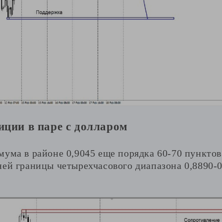
иции в паре с долларом
мума в районе 0,9045 еще порядка 60-70 пунктов
ней границы четырехчасового диапазона 0,8890-