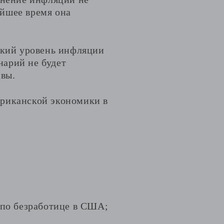
айшее время она
окий уровень инфляции
нарий не будет
ивы.
ериканской экономики в
 по безработице в США;