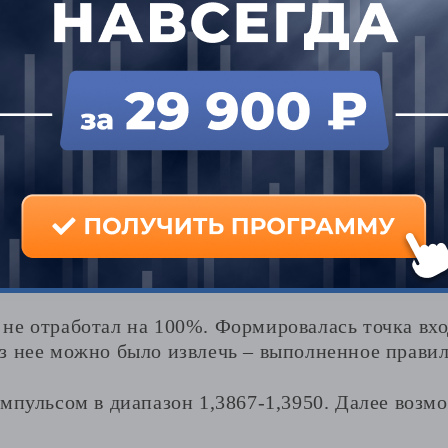
льсный рост фунта в паре с долларом
не отработал на 100%. Формировалась точка вхо
з нее можно было извлечь – выполненное прави
импульсом в диапазон 1,3867-1,3950. Далее воз