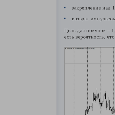
закрепление над 1
возврат импульсом
Цель для покупок – 1
есть вероятность, чт