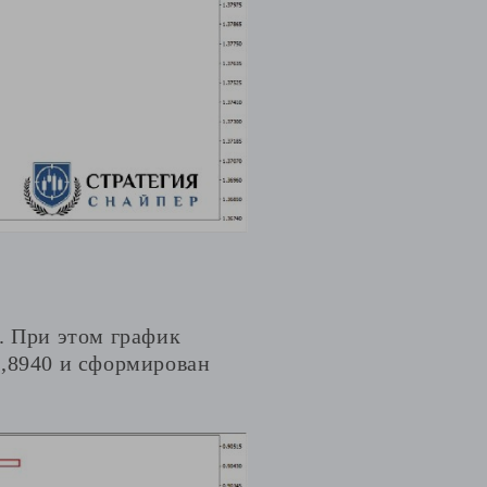
. При этом график
0,8940 и сформирован