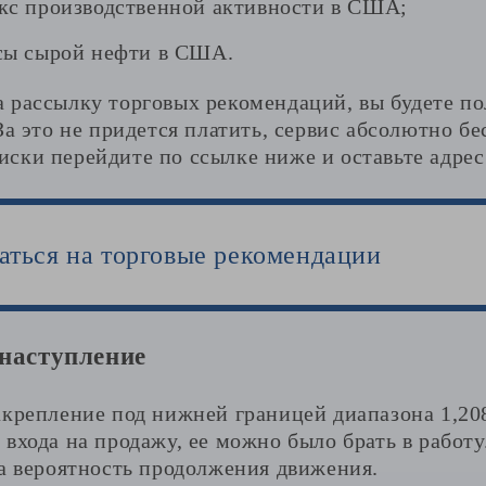
кс производственной активности в США;
сы сырой нефти в США.
рассылку торговых рекомендаций, вы будете пол
За это не придется платить, сервис абсолютно бе
ски перейдите по ссылке ниже и оставьте адрес
аться на торговые рекомендации
 наступление
акрепление под нижней границей диапазона 1,208
входа на продажу, ее можно было брать в работу
ка вероятность продолжения движения.