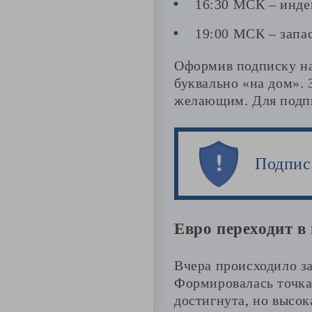
16:30 МСК – инде
19:00 МСК – запа
Оформив подписку на 
буквально «на дом». 
желающим. Для подпи
Подпис
Евро переходит в
Вчера происходило з
Формировалась точка 
достигнута, но высо