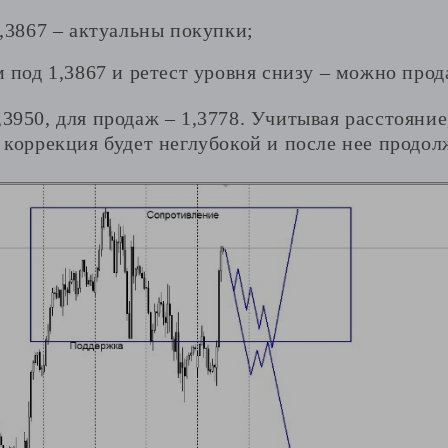
,3867 – актуальны покупки;
 под 1,3867 и ретест уровня снизу – можно прод
,3950, для продаж – 1,3778. Учитывая расстояни
о коррекция будет неглубокой и после нее продол