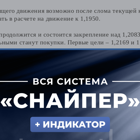
щего движения возможно после слома текущей к
ть в расчете на движение к 1,1950.
родолжится и состоится закрепление над 1,2083,
ьными станут покупки. Первые цели – 1,2169 и 1
ниями возможно продолжение восходящего движ