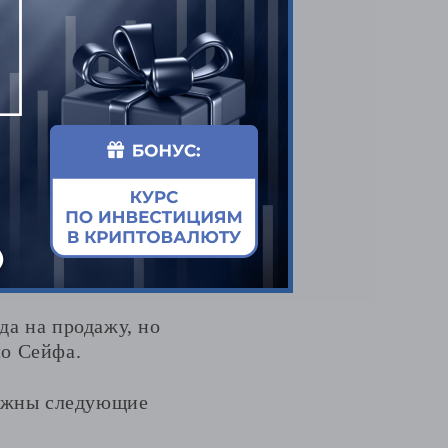
да на продажу, но
ло Сейфа.
можны следующие