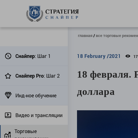
главная
все торговые рекоме
Снайпер
: Шаг 1
18 February /2021
1
18 февраля.
Снайпер Pro
: Шаг 2
доллара
Инд-ное обучение
Видео и трансляции
Торговые