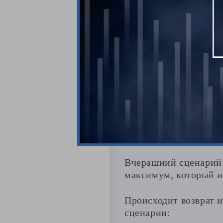
Наблюдается импу
Вчерашний сценарий 
максимум, который и
Происходит возврат 
сценарии: