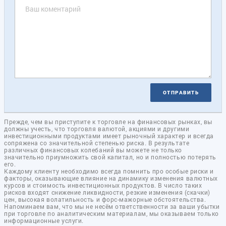
ОТПРАВИТЬ
Прежде, чем вы приступите к торговле на финансовых рынках, вы
должны учесть, что торговля валютой, акциями и другими
инвестиционными продуктами имеет рыночный характер и всегда
сопряжена со значительной степенью риска. В результате
различных финансовых колебаний вы можете не только
значительно приумножить свой капитал, но и полностью потерять
его.
Каждому клиенту необходимо всегда помнить про особые риски и
факторы, оказывающие влияние на динамику изменения валютных
курсов и стоимость инвестиционных продуктов. В число таких
рисков входят снижение ликвидности, резкие изменения (скачки)
цен, высокая волатильность и форс-мажорные обстоятельства.
Напоминаем вам, что мы не несём ответственности за ваши убытки
при торговле по аналитическим материалам, мы оказываем только
информационные услуги.