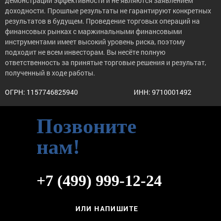
демонстрации эффективности и не являются заявлением
доходности. Прошлые результаты не гарантируют конкретных
результатов в будущем. Проведение торговых операций на
финансовых рынках с маржинальными финансовыми
инструментами имеет высокий уровень риска, поэтому
подходит не всем инвесторам. Вы несёте полную
ответственность за принятые торговые решения и результат,
полученный в ходе работы.
ОГРН: 1157746825940
ИНН: 9710001492
Позвоните
нам!
+7 (499) 999-12-24
ИЛИ НАПИШИТЕ