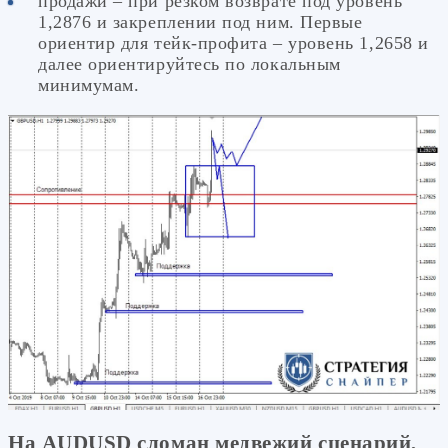
продажи – при резком возврате под уровень
1,2876 и закреплении под ним. Первые
ориентир для тейк-профита – уровень 1,2658 и
далее ориентируйтесь по локальным
минимумам.
На AUDUSD сломан медвежий сценарий,