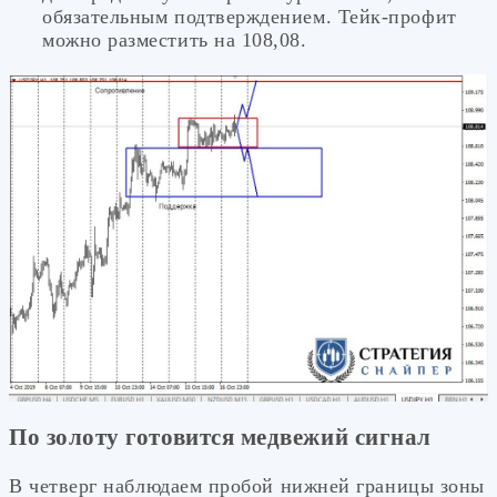
обязательным подтверждением. Тейк-профит
можно разместить на 108,08.
По золоту готовится медвежий сигнал
В четверг наблюдаем пробой нижней границы зоны