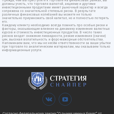
должны учесть, что торговля валютой, акциями и другими
инвестиционными продуктами имеет рыночный характер и всегда
сопряжена со значительной степенью риска. В результате
различных финансовых колебаний вы можете не только
значительно приумножить свой капитал, но и полностью потерять
его.
Каждому клиенту необходимо всегда помнить про особые риски и
факторы, оказывающие влияние на динамику изменения валютных
курсов и стоимость инвестиционных продуктов. В число таких
рисков входят снижение ликвидности, резкие изменения (скачки)
цен, высокая волатильность и форс-мажорные обстоятельства.
Напоминаем вам, что мы не несём ответственности за ваши убытки
при торговле по аналитическим материалам, мы оказываем только
информационные услуги.
Согласно федеральному закону "О рынке ценных бумаг" от