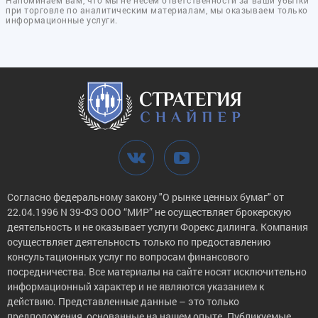
Напоминаем вам, что мы не несём ответственности за ваши убытки
при торговле по аналитическим материалам, мы оказываем только
информационные услуги.
Согласно федеральному закону "О рынке ценных бумаг" от
22.04.1996 N 39-ФЗ ООО “МИР” не осуществляет брокерскую
деятельность и не оказывает услуги Форекс дилинга. Компания
осуществляет деятельность только по предоставлению
консультационных услуг по вопросам финансового
посредничества. Все материалы на сайте носят исключительно
информационный характер и не являются указанием к
действию. Представленные данные – это только
предположения, основанные на нашем опыте. Публикуемые