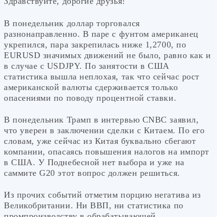
Здравствуйте, дорогие друзья!
В понедельник доллар торговался
разнонаправленно. В паре с фунтом американец
укрепился, пара закрепилась ниже 1,2700, по
EURUSD значимых движений не было, равно как и
в случае с USDJPY. По занятости в США
статистика вышла неплохая, так что сейчас рост
американской валюты сдерживается только
опасениями по поводу процентной ставки.
В понедельник Трамп в интервью CNBC заявил,
что уверен в заключении сделки с Китаем. По его
словам, уже сейчас из Китая буквально сбегают
компании, опасаясь повышения налогов на импорт
в США. У Поднебесной нет выбора и уже на
саммите G20 этот вопрос должен решиться.
Из прочих событий отметим порцию негатива из
Великобритании. Ни ВВП, ни статистика по
промпроизводству в обрабатывающей