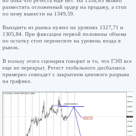
но пока что ретеста еще нет. На 1338,65 можно
разместить отложенный ордер на продажу, а стоп
по нему вынести на 1349,59.
Выходить из рынка нужно на уровнях 1327,71 и
1305,84. При фиксации первой половины объема
по остатку стоп перенесите на уровень входа в
рынок.
В пользу этого сценария говорит и то, что ГЭП все
еще не перекрыт. Ретест глобального дисбаланса
примерно совпадет с закрытием ценового разрыва
на графике.