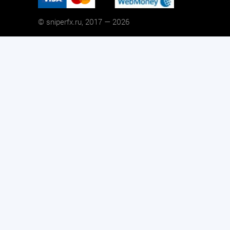
© sniperfx.ru, 2017 — 2026