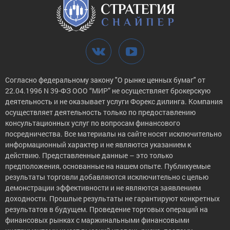
Согласно федеральному закону "О рынке ценных бумаг" от
22.04.1996 N 39-ФЗ ООО “МИР” не осуществляет брокерскую
деятельность и не оказывает услуги Форекс дилинга. Компания
осуществляет деятельность только по предоставлению
консультационных услуг по вопросам финансового
посредничества. Все материалы на сайте носят исключительно
информационный характер и не являются указанием к
действию. Представленные данные – это только
предположения, основанные на нашем опыте. Публикуемые
результаты торговли добавляются исключительно с целью
демонстрации эффективности и не являются заявлением
доходности. Прошлые результаты не гарантируют конкретных
результатов в будущем. Проведение торговых операций на
финансовых рынках с маржинальными финансовыми