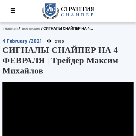
главная
все видео
СИГНАЛЫ СНАЙПЕР НА 4...
4 February /2021
2190
СИГНАЛЫ СНАЙПЕР НА 4
ФЕВРАЛЯ | Трейдер Максим
Михайлов